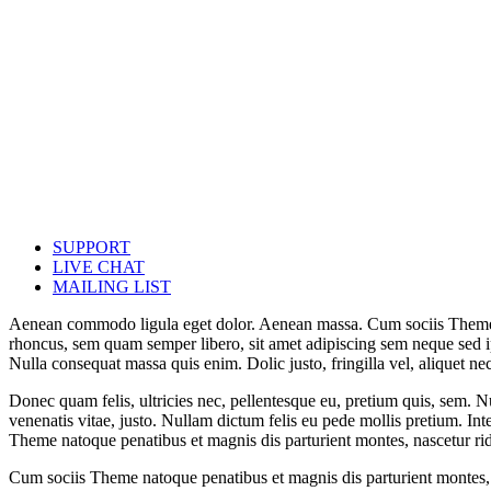
SUPPORT
LIVE CHAT
MAILING LIST
Aenean commodo ligula eget dolor. Aenean massa. Cum sociis Theme n
rhoncus, sem quam semper libero, sit amet adipiscing sem neque sed ips
Nulla consequat massa quis enim. Dolic justo, fringilla vel, aliquet nec
Donec quam felis, ultricies nec, pellentesque eu, pretium quis, sem. Nu
venenatis vitae, justo. Nullam dictum felis eu pede mollis pretium. I
Theme natoque penatibus et magnis dis parturient montes, nascetur ri
Cum sociis Theme natoque penatibus et magnis dis parturient montes,