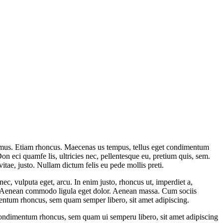
 mus. Etiam rhoncus. Maecenas us tempus, tellus eget condimentum
n eci quamfe lis, ultricies nec, pellentesque eu, pretium quis, sem.
vitae, justo. Nullam dictum felis eu pede mollis preti.
ec, vulputa eget, arcu. In enim justo, rhoncus ut, imperdiet a,
lit. Aenean commodo ligula eget dolor. Aenean massa. Cum sociis
mentum rhoncus, sem quam semper libero, sit amet adipiscing.
condimentum rhoncus, sem quam ui semperu libero, sit amet adipiscing